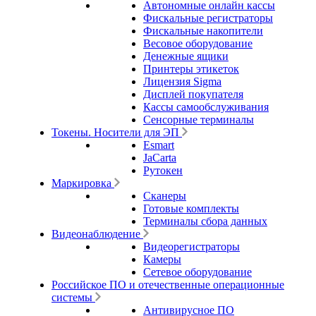
Автономные онлайн кассы
Фискальные регистраторы
Фискальные накопители
Весовое оборудование
Денежные ящики
Принтеры этикеток
Лицензия Sigma
Дисплей покупателя
Кассы самообслуживания
Сенсорные терминалы
Токены. Носители для ЭП
Esmart
JaCarta
Рутокен
Маркировка
Сканеры
Готовые комплекты
Терминалы сбора данных
Видеонаблюдение
Видеорегистраторы
Камеры
Сетевое оборудование
Российское ПО и отечественные операционные
системы
Антивирусное ПО