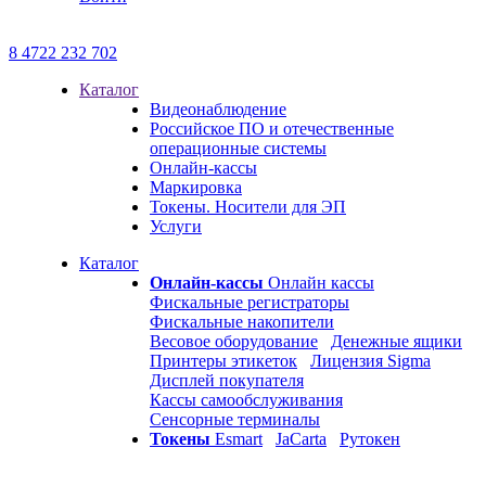
8 4722 232 702
Каталог
Видеонаблюдение
Российское ПО и отечественные
операционные системы
Онлайн-кассы
Маркировка
Токены. Носители для ЭП
Услуги
Каталог
Онлайн-кассы
Онлайн кассы
Фискальные регистраторы
Фискальные накопители
Весовое оборудование
Денежные ящики
Принтеры этикеток
Лицензия Sigma
Дисплей покупателя
Кассы самообслуживания
Сенсорные терминалы
Токены
Esmart
JaCarta
Рутокен