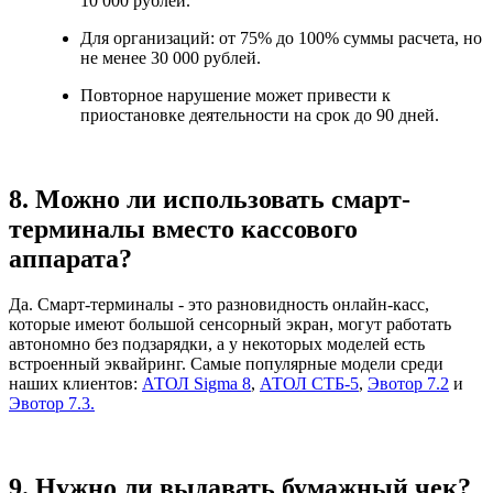
10 000 рублей.
Для организаций: от 75% до 100% суммы расчета, но
не менее 30 000 рублей.
Повторное нарушение может привести к
приостановке деятельности на срок до 90 дней.
8. Можно ли использовать смарт-
терминалы вместо кассового
аппарата?
Да. Смарт-терминалы - это разновидность онлайн-касс,
которые имеют большой сенсорный экран, могут работать
автономно без подзарядки, а у некоторых моделей есть
встроенный эквайринг. Самые популярные модели среди
наших клиентов:
АТОЛ Sigma 8
,
АТОЛ СТБ-5
,
Эвотор 7.2
и
Эвотор 7.3.
9. Нужно ли выдавать бумажный чек?