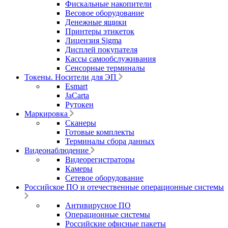
Фискальные накопители
Весовое оборудование
Денежные ящики
Принтеры этикеток
Лицензия Sigma
Дисплей покупателя
Кассы самообслуживания
Сенсорные терминалы
Токены. Носители для ЭП
Esmart
JaCarta
Рутокен
Маркировка
Сканеры
Готовые комплекты
Терминалы сбора данных
Видеонаблюдение
Видеорегистраторы
Камеры
Сетевое оборудование
Российское ПО и отечественные операционные системы
Антивирусное ПО
Операционные системы
Российские офисные пакеты