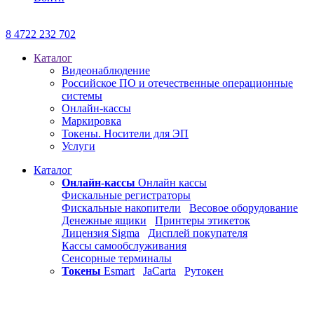
8 4722 232 702
Каталог
Видеонаблюдение
Российское ПО и отечественные операционные
системы
Онлайн-кассы
Маркировка
Токены. Носители для ЭП
Услуги
Каталог
Онлайн-кассы
Онлайн кассы
Фискальные регистраторы
Фискальные накопители
Весовое оборудование
Денежные ящики
Принтеры этикеток
Лицензия Sigma
Дисплей покупателя
Кассы самообслуживания
Сенсорные терминалы
Токены
Esmart
JaCarta
Рутокен