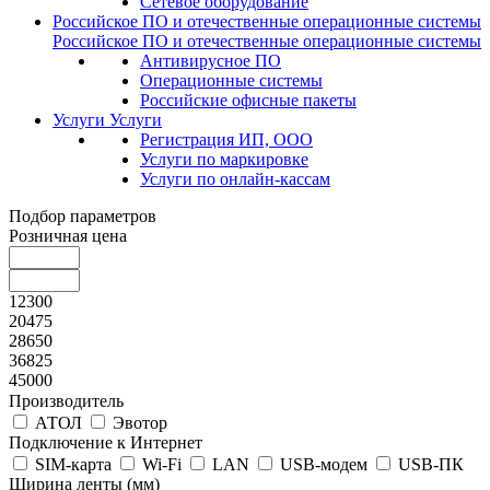
Сетевое оборудование
Российское ПО и отечественные операционные системы
Российское ПО и отечественные операционные системы
Антивирусное ПО
Операционные системы
Российские офисные пакеты
Услуги
Услуги
Регистрация ИП, ООО
Услуги по маркировке
Услуги по онлайн-кассам
Подбор параметров
Розничная цена
12300
20475
28650
36825
45000
Производитель
АТОЛ
Эвотор
Подключение к Интернет
SIM-карта
Wi-Fi
LAN
USB-модем
USB-ПК
Ширина ленты (мм)