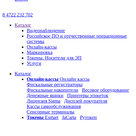
8 4722 232 702
Каталог
Видеонаблюдение
Российское ПО и отечественные операционные
системы
Онлайн-кассы
Маркировка
Токены. Носители для ЭП
Услуги
Каталог
Онлайн-кассы
Онлайн кассы
Фискальные регистраторы
Фискальные накопители
Весовое оборудование
Денежные ящики
Принтеры этикеток
Лицензия Sigma
Дисплей покупателя
Кассы самообслуживания
Сенсорные терминалы
Токены
Esmart
JaCarta
Рутокен