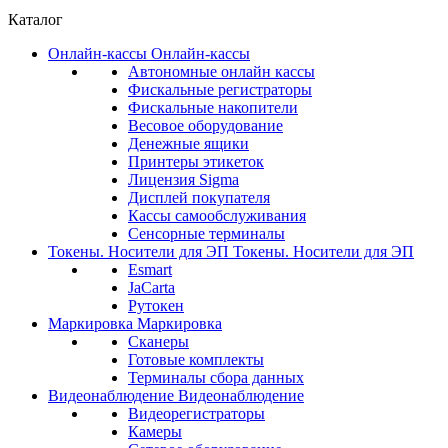
Каталог
Онлайн-кассы
Онлайн-кассы
Автономные онлайн кассы
Фискальные регистраторы
Фискальные накопители
Весовое оборудование
Денежные ящики
Принтеры этикеток
Лицензия Sigma
Дисплей покупателя
Кассы самообслуживания
Сенсорные терминалы
Токены. Носители для ЭП
Токены. Носители для ЭП
Esmart
JaCarta
Рутокен
Маркировка
Маркировка
Сканеры
Готовые комплекты
Терминалы сбора данных
Видеонаблюдение
Видеонаблюдение
Видеорегистраторы
Камеры