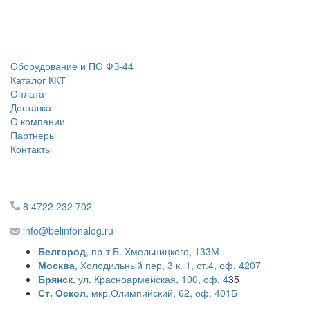
Оборудование и ПО ФЗ-44
Каталог ККТ
Оплата
Доставка
О компании
Партнеры
Контакты
8 4722 232 702
info@belinfonalog.ru
Белгород
, пр-т Б. Хмельницкого, 133М
Москва
, Холодильный пер, 3 к. 1, ст.4, оф. 4207
Брянск
, ул. Красноармейская, 100, оф. 4
35
Ст. Оскол
, мкр.Олимпийский, 62, оф. 401Б