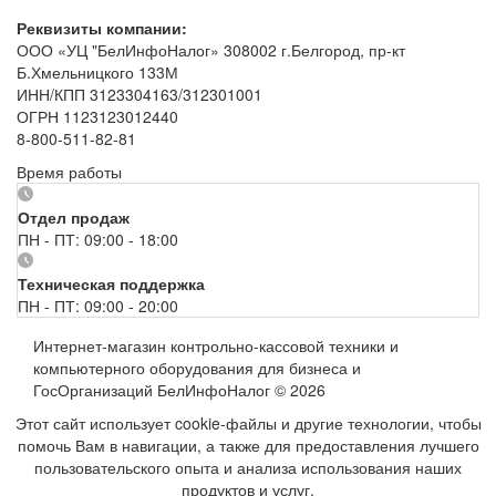
Реквизиты компании:
ООО «УЦ "БелИнфоНалог» 308002 г.Белгород, пр-кт
Б.Хмельницкого 133М
ИНН/КПП 3123304163/312301001
ОГРН 1123123012440
8-800-511-82-81
Время работы
Отдел продаж
ПН - ПТ: 09:00 - 18:00
Техническая поддержка
ПН - ПТ: 09:00 - 20:00
Интернет-магазин контрольно-кассовой техники и
компьютерного оборудования для бизнеса и
ГосОрганизаций БелИнфоНалог © 2026
Этот сайт использует cookie-файлы и другие технологии, чтобы
помочь Вам в навигации, а также для предоставления лучшего
пользовательского опыта и анализа использования наших
продуктов и услуг.