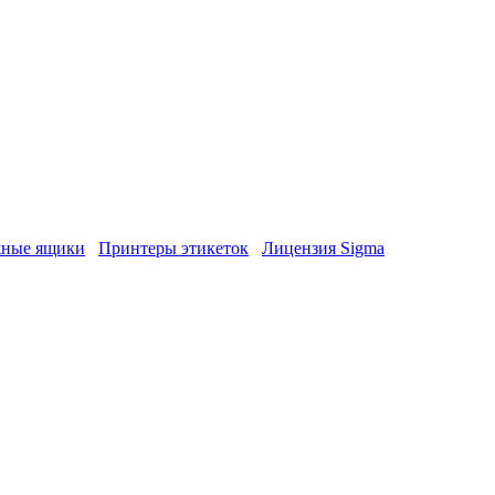
ные ящики
Принтеры этикеток
Лицензия Sigma