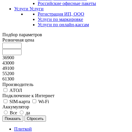
Российские офисные пакеты
Услуги
Услуги
Регистрация ИП, ООО
Услуги по маркировке
Услуги по онлайн-кассам
Подбор параметров
Розничная цена
36900
43000
49100
55200
61300
Производитель
АТОЛ
Подключение к Интернет
SIM-карта
Wi-Fi
Аккумулятор
Все
да
Плиткой