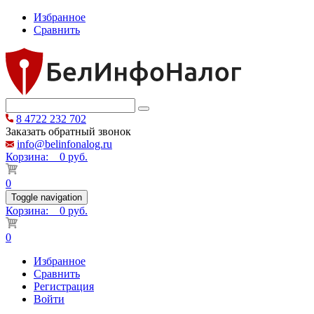
Избранное
Сравнить
8 4722 232 702
Заказать обратный звонок
info@belinfonalog.ru
Корзина:
0 руб.
0
Toggle navigation
Корзина:
0 руб.
0
Избранное
Сравнить
Регистрация
Войти