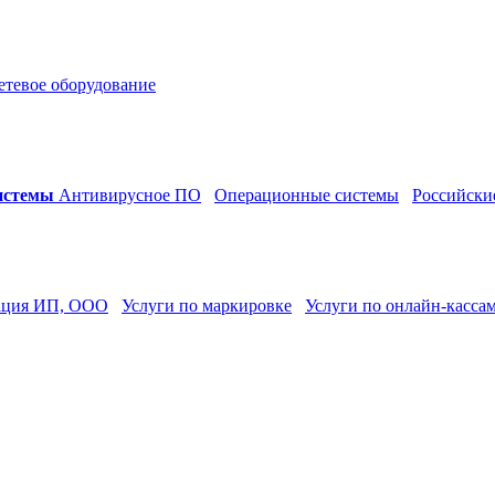
етевое оборудование
истемы
Антивирусное ПО
Операционные системы
Российски
ация ИП, ООО
Услуги по маркировке
Услуги по онлайн-касса