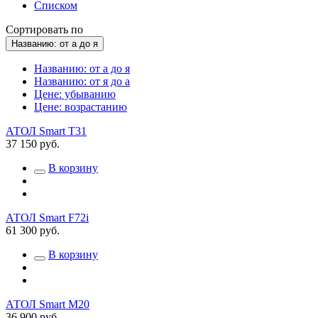
Списком
Сортировать по
Названию: от а до я
Названию: от а до я
Названию: от я до а
Цене: убыванию
Цене: возрастанию
АТОЛ Smart T31
37 150 руб.
В корзину
АТОЛ Smart F72i
61 300 руб.
В корзину
АТОЛ Smart M20
36 900 руб.