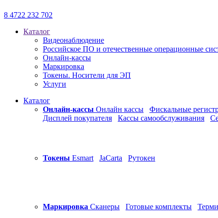
8 4722 232 702
Каталог
Видеонаблюдение
Российское ПО и отечественные операционные си
Онлайн-кассы
Маркировка
Токены. Носители для ЭП
Услуги
Каталог
Онлайн-кассы
Онлайн кассы
Фискальные регист
Дисплей покупателя
Кассы самообслуживания
С
Токены
Esmart
JaCarta
Рутокен
Маркировка
Сканеры
Готовые комплекты
Терми