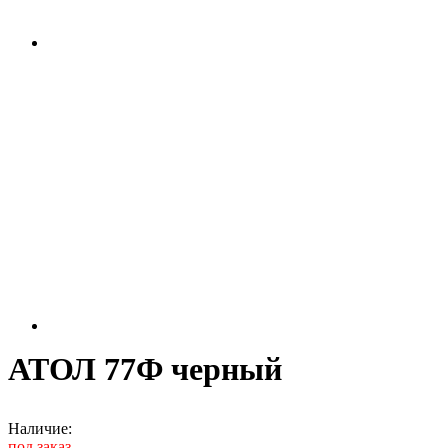
АТОЛ 77Ф черный
Наличие:
под заказ