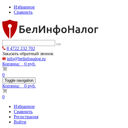
Избранное
Сравнить
8 4722 232 702
Заказать обратный звонок
info@belinfonalog.ru
Корзина:
0 руб.
0
Toggle navigation
Корзина:
0 руб.
0
Избранное
Сравнить
Регистрация
Войти