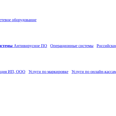
етевое оборудование
истемы
Антивирусное ПО
Операционные системы
Российски
ация ИП, ООО
Услуги по маркировке
Услуги по онлайн-касса