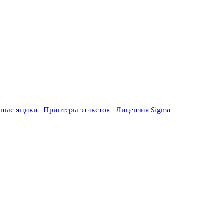
ные ящики
Принтеры этикеток
Лицензия Sigma