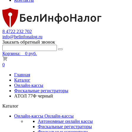
Контакты
8 4722 232 702
info@belinfonalog.ru
Заказать обратный звонок
Корзина:
0 руб.
0
Главная
Каталог
Онлайн-кассы
Фискальные регистраторы
АТОЛ 77Ф черный
Каталог
Онлайн-кассы
Онлайн-кассы
Автономные онлайн кассы
Фискальные регистраторы
Фискальные накопители