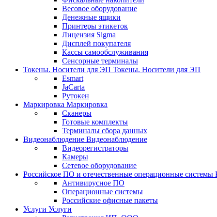
Весовое оборудование
Денежные ящики
Принтеры этикеток
Лицензия Sigma
Дисплей покупателя
Кассы самообслуживания
Сенсорные терминалы
Токены. Носители для ЭП
Токены. Носители для ЭП
Esmart
JaCarta
Рутокен
Маркировка
Маркировка
Сканеры
Готовые комплекты
Терминалы сбора данных
Видеонаблюдение
Видеонаблюдение
Видеорегистраторы
Камеры
Сетевое оборудование
Российское ПО и отечественные операционные системы
Антивирусное ПО
Операционные системы
Российские офисные пакеты
Услуги
Услуги