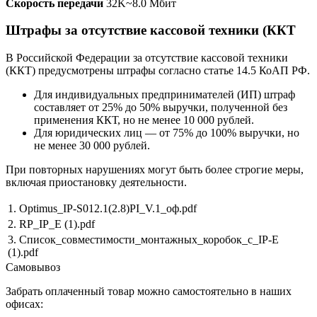
Скорость передачи
32K~8.0 Мбит
Штрафы за отсутствие кассовой техники (ККТ
В Российской Федерации за отсутствие кассовой техники
(ККТ) предусмотрены штрафы согласно статье 14.5 КоАП РФ.
Для индивидуальных предпринимателей (ИП) штраф
составляет от 25% до 50% выручки, полученной без
применения ККТ, но не менее 10 000 рублей.
Для юридических лиц — от 75% до 100% выручки, но
не менее 30 000 рублей.
При повторных нарушениях могут быть более строгие меры,
включая приостановку деятельности.
1. Optimus_IP-S012.1(2.8)PI_V.1_оф.pdf
2. RP_IP_E (1).pdf
3. Список_совместимости_монтажных_коробок_c_IP-E
(1).pdf
Самовывоз
Забрать оплаченный товар можно самостоятельно в наших
офисах: