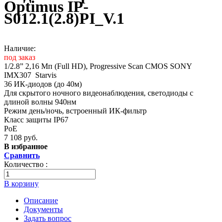
Optimus IP-
S012.1(2.8)PI_V.1
Наличие:
под заказ
1/2.8” 2,16 Мп (Full HD), Progressive Scan CMOS SONY
IMX307 Starvis
36 ИК-диодов (до 40м)
Для скрытого ночного видеонаблюдения, светодиоды с
длиной волны 940нм
Режим день/ночь, встроенный ИК-фильтр
Класс защиты IР67
PoE
7 108 руб.
В избранное
Сравнить
Количество :
В корзину
Описание
Документы
Задать вопрос