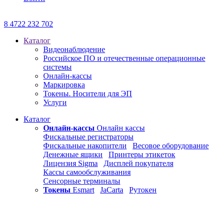
8 4722 232 702
Каталог
Видеонаблюдение
Российское ПО и отечественные операционные
системы
Онлайн-кассы
Маркировка
Токены. Носители для ЭП
Услуги
Каталог
Онлайн-кассы
Онлайн кассы
Фискальные регистраторы
Фискальные накопители
Весовое оборудование
Денежные ящики
Принтеры этикеток
Лицензия Sigma
Дисплей покупателя
Кассы самообслуживания
Сенсорные терминалы
Токены
Esmart
JaCarta
Рутокен