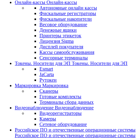
Онлайн-кассы
Онлайн-кассы
Автономные онлайн кассы
Фискальные регистраторы
Фискальные накопители
Весовое оборудование
Денежные ящики
Принтеры этикеток
Лицензия Sigma
Дисплей покупателя
Кассы самообслуживания
Сенсорные терминалы
Токены. Носители для ЭП
Токены. Носители для ЭП
Esmart
JaCarta
Рутокен
Маркировка
Маркировка
Сканеры
Готовые комплекты
Терминалы сбора данных
Видеонаблюдение
Видеонаблюдение
Видеорегистраторы
Камеры
Сетевое оборудование
Российское ПО и отечественные операционные системы
Российское ПО и отечественные операционные системы