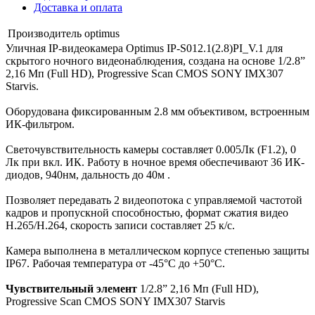
Доставка и оплата
Производитель
optimus
Уличная IP-видеокамера Optimus IP-S012.1(2.8)PI_V.1 для
скрытого ночного видеонаблюдения, создана на основе 1/2.8”
2,16 Мп (Full HD), Progressive Scan CMOS SONY IMX307
Starvis.
Оборудована фиксированным 2.8 мм объективом, встроенным
ИК-фильтром.
Светочувствительность камеры составляет 0.005Лк (F1.2), 0
Лк при вкл. ИК. Работу в ночное время обеспечивают 36 ИК-
диодов, 940нм, дальность до 40м .
Позволяет передавать 2 видеопотока с управляемой частотой
кадров и пропускной способностью, формат сжатия видео
H.265/H.264, скорость записи составляет 25 к/с.
Камера выполнена в металлическом корпусе степенью защиты
IP67. Рабочая температура от -45°С до +50°С.
Чувствительный элемент
1/2.8” 2,16 Мп (Full HD),
Progressive Scan CMOS SONY IMX307 Starvis