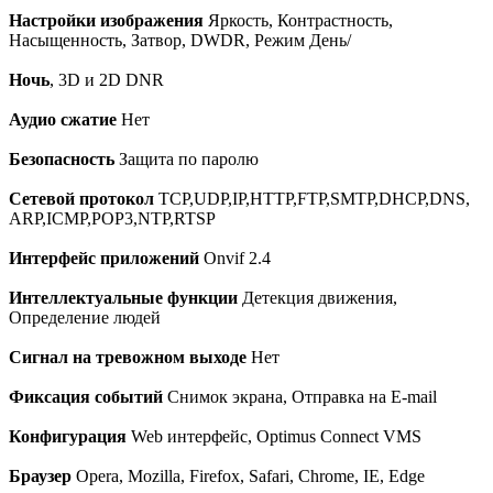
Настройки изображения
Яркость, Контрастность,
Насыщенность, Затвор, DWDR, Режим День/
Ночь
, 3D и 2D DNR
Аудио сжатие
Нет
Безопасность
Защита по паролю
Сетевой протокол
TCP,UDP,IP,HTTP,FTP,SMTP,DHCP,DNS,
ARP,ICMP,POP3,NTP,RTSP
Интерфейс приложений
Onvif 2.4
Интеллектуальные функции
Детекция движения,
Определение людей
Сигнал на тревожном выходе
Нет
Фиксация событий
Снимок экрана, Отправка на E-mail
Конфигурация
Web интерфейс, Optimus Connect VMS
Браузер
Opera, Mozilla, Firefox, Safari, Chrome, IE, Edge