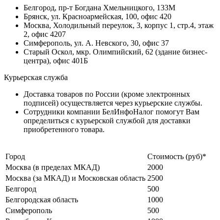
Белгород, пр-т Богдана Хмельницкого, 133М
Брянск, ул. Красноармейская, 100, офис 420
Москва, Холодильный переулок, 3, корпус 1, стр.4, этаж
2, офис 4207
Симферополь, ул. А. Невского, 30, офис 37
Старый Оскол, мкр. Олимпийский, 62 (здание бизнес-
центра), офис 401Б
Курьерская служба
Доставка товаров по России (кроме электронных
подписей) осуществляется через курьерские службы.
Сотрудники компании БелИнфоНалог помогут Вам
определиться с курьерской службой для доставки
приобретенного товара.
Город
Стоимость (руб)*
Москва (в пределах МКАД)
2000
Москва (за МКАД) и Московская область
2500
Белгород
500
Белгородская область
1000
Симферополь
500