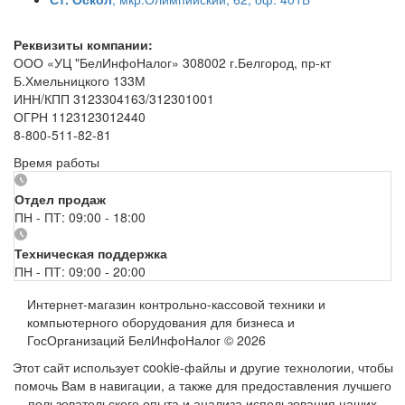
Реквизиты компании:
ООО «УЦ "БелИнфоНалог» 308002 г.Белгород, пр-кт
Б.Хмельницкого 133М
ИНН/КПП 3123304163/312301001
ОГРН 1123123012440
8-800-511-82-81
Время работы
Отдел продаж
ПН - ПТ: 09:00 - 18:00
Техническая поддержка
ПН - ПТ: 09:00 - 20:00
Интернет-магазин контрольно-кассовой техники и
компьютерного оборудования для бизнеса и
ГосОрганизаций БелИнфоНалог © 2026
Этот сайт использует cookie-файлы и другие технологии, чтобы
помочь Вам в навигации, а также для предоставления лучшего
пользовательского опыта и анализа использования наших