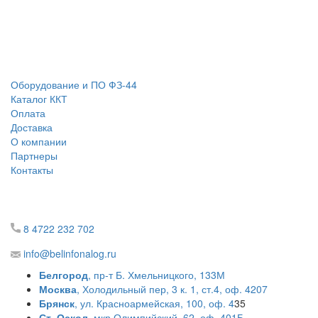
Оборудование и ПО ФЗ-44
Каталог ККТ
Оплата
Доставка
О компании
Партнеры
Контакты
8 4722 232 702
info@belinfonalog.ru
Белгород
, пр-т Б. Хмельницкого, 133М
Москва
, Холодильный пер, 3 к. 1, ст.4, оф. 4207
Брянск
, ул. Красноармейская, 100, оф. 4
35
Ст. Оскол
, мкр.Олимпийский, 62, оф. 401Б