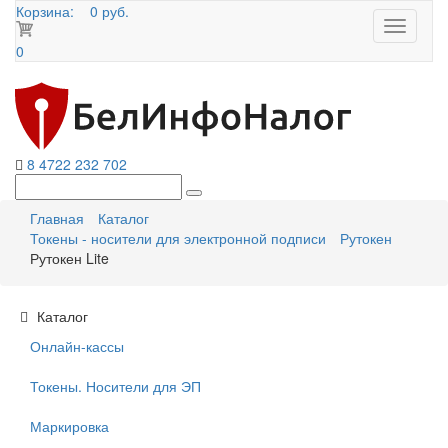
Корзина:
0 руб.
Toggle
navigati
0
8 4722 232 702
Главная
Каталог
Токены - носители для электронной подписи
Рутокен
Рутокен Lite
Каталог
Онлайн-кассы
Токены. Носители для ЭП
Маркировка