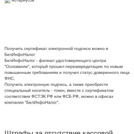
Получить сертификат электронной подписи можно в
БелИнфоНалог
БелИнфоНалог - филиал удостоверяющего центра
"Основание", который прошел переаккредитацию по новым
повышенным требованиям и получил статус доверенного лица
ФНС.
Получить электронную подпись, а также приобрести
специальный носитель - токен, вместе с сертификатом
соответствия ФСТЭК РФ или ФСБ РФ, можно в офисах
компании "БелИнфоНалог".
Штрафы за отсутствие кассовой