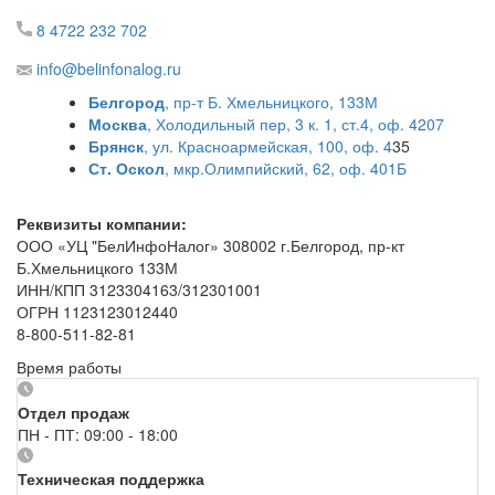
8 4722 232 702
info@belinfonalog.ru
Белгород
, пр-т Б. Хмельницкого, 133М
Москва
, Холодильный пер, 3 к. 1, ст.4, оф. 4207
Брянск
, ул. Красноармейская, 100, оф. 4
35
Ст. Оскол
, мкр.Олимпийский, 62, оф. 401Б
Реквизиты компании:
ООО «УЦ "БелИнфоНалог» 308002 г.Белгород, пр-кт
Б.Хмельницкого 133М
ИНН/КПП 3123304163/312301001
ОГРН 1123123012440
8-800-511-82-81
Время работы
Отдел продаж
ПН - ПТ: 09:00 - 18:00
Техническая поддержка