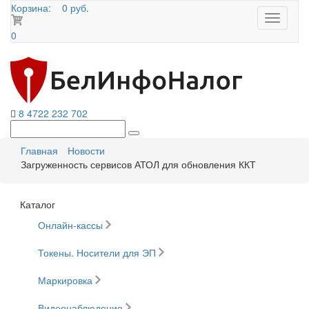
Корзина:
0 руб.
Toggle
navigati
0
8 4722 232 702
Главная
Новости
Загруженность сервисов АТОЛ для обновления ККТ
Каталог
Онлайн-кассы
Токены. Носители для ЭП
Маркировка
Видеонаблюдение